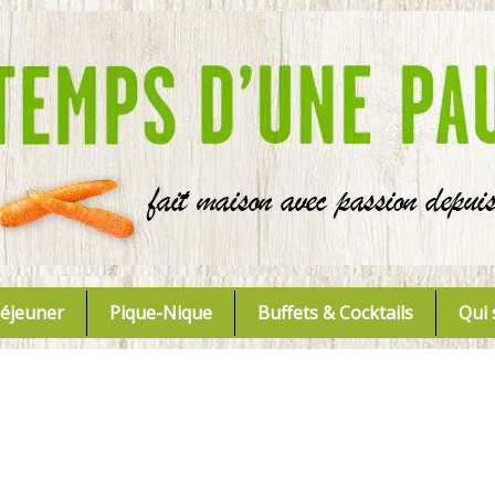
Déjeuner
Pique-Nique
Buffets & Cocktails
Qui