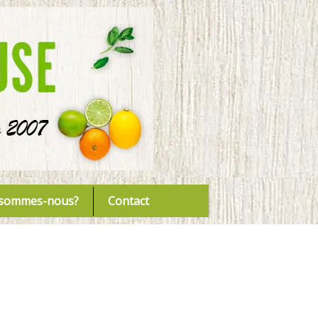
 sommes-nous?
Contact