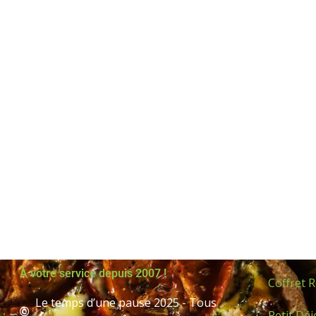
À votre service depuis 2007 !
Coffret 
Le temps d’une pause 2025 - Tous
Petit Dé