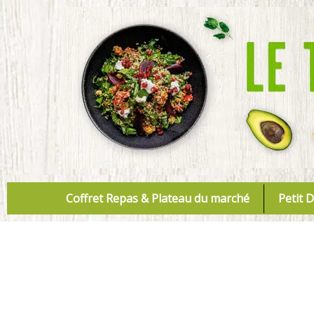
Aller
au
contenu
Coffret Repas & Plateau du marché
Petit 