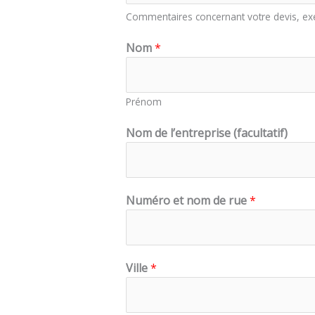
Commentaires concernant votre devis, exem
Nom
*
Prénom
Nom de l’entreprise (facultatif)
Numéro et nom de rue
*
Ville
*