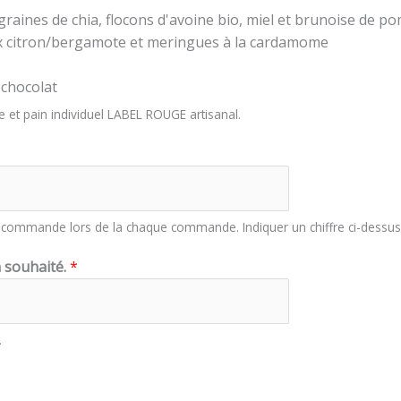
, graines de chia, flocons d'avoine bio, miel et brunoise de 
x citron/bergamote et meringues à la cardamome
chocolat
e et pain individuel LABEL ROUGE artisanal.
e commande lors de la chaque commande. Indiquer un chiffre ci-dessus
n souhaité.
*
.