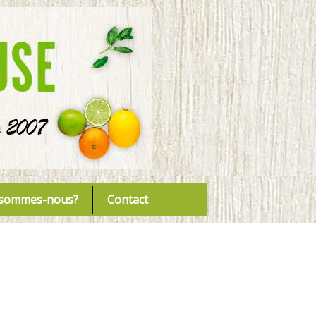
 sommes-nous?
Contact