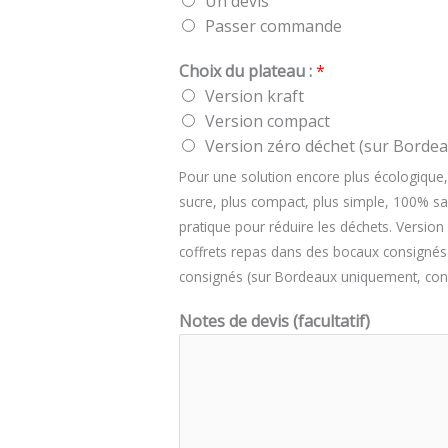
Un devis
Passer commande
Choix du plateau :
*
Version kraft
Version compact
Version zéro déchet (sur Bordeau
Pour une solution encore plus écologique,
sucre, plus compact, plus simple, 100% sa
pratique pour réduire les déchets. Versio
coffrets repas dans des bocaux consignés r
consignés (sur Bordeaux uniquement, contac
Notes de devis (facultatif)