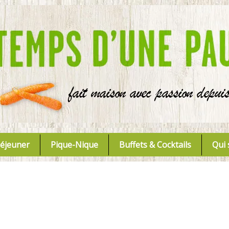
Déjeuner
Pique-Nique
Buffets & Cocktails
Qui