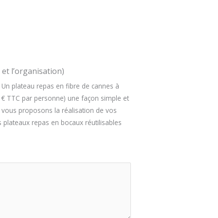
et l’organisation)
 Un plateau repas en fibre de cannes à
-1€ TTC par personne) une façon simple et
s vous proposons la réalisation de vos
 plateaux repas en bocaux réutilisables